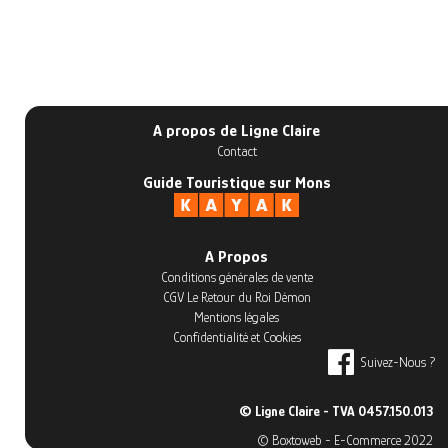
0
Catégorie
0
Editeur
A propos de Ligne Claire
Contact
Guide Touristique sur Mons
A Propos
Conditions générales de vente
CGV Le Retour du Roi Démon
Mentions légales
Confidentialité et Cookies
Suivez-Nous ?
© Ligne Claire - TVA 0457.150.013
© Boxtoweb - E-Commerce 2022