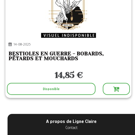
14-08-2025
BESTIOLES EN GUERRE - BOBARDS,
PÊTARDS ET MOUCHARDS
14,85 €
Disponible
A propos de Ligne Claire
Contact