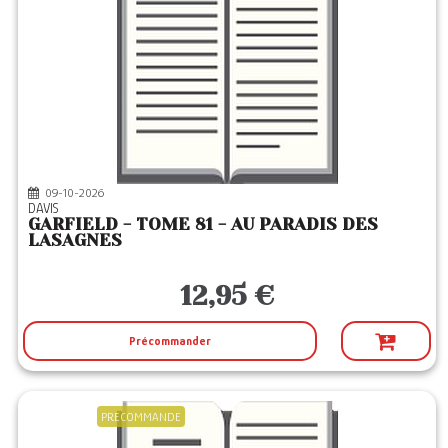
09-10-2026
DAVIS
GARFIELD - TOME 81 - AU PARADIS DES
LASAGNES
12,95 €
Précommander
PRECOMMANDE