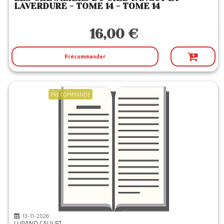
LAVERDURE - TOME 14 - TOME 14
16,00 €
Précommander
PRECOMMANDE
13-11-2026
LUPANO CAUUET