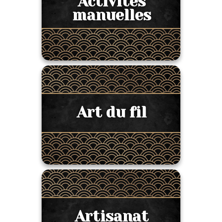
Activités
manuelles
Art du fil
Artisanat