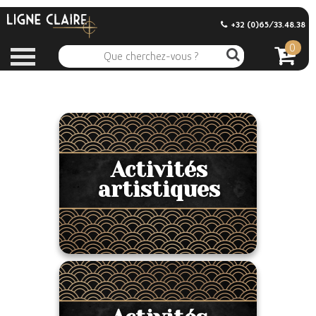
+32 (0)65/33.48.38
0
Activités
artistiques