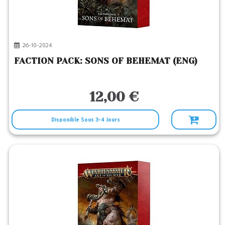
1
Editeur
GAMES WORKSHOP
(6)
26-10-2024
FACTION PACK: SONS OF BEHEMAT (ENG)
12,00 €
Disponible Sous 3-4 Jours