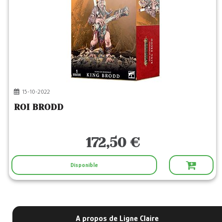
15-10-2022
ROI BRODD
172,50 €
Disponible
A propos de Ligne Claire