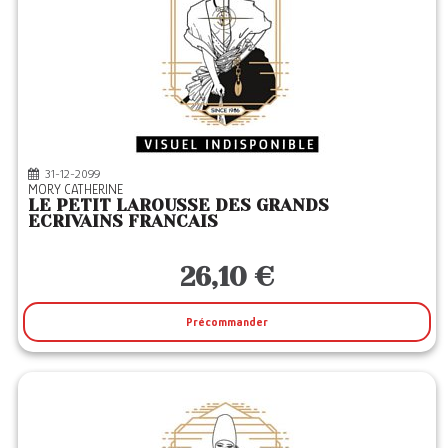
31-12-2099
MORY CATHERINE
LE PETIT LAROUSSE DES GRANDS
ECRIVAINS FRANCAIS
26,10 €
Précommander