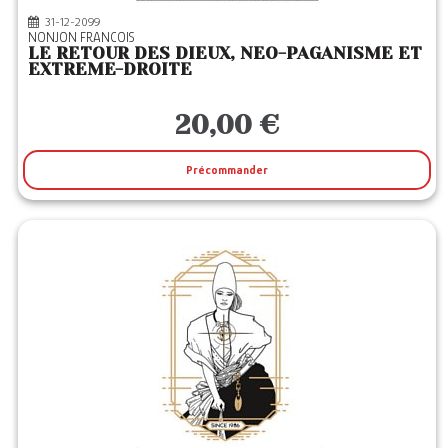
31-12-2099
NONJON FRANCOIS
LE RETOUR DES DIEUX, NEO-PAGANISME ET
EXTREME-DROITE
20,00 €
Précommander