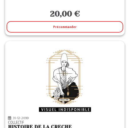
20,00 €
Précommander
31-12-2099
COLLECTIF
HISTOIRE DE LA CRECHE