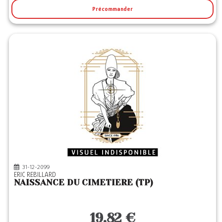
Précommander
31-12-2099
ERIC REBILLARD
NAISSANCE DU CIMETIERE (TP)
19,82 €