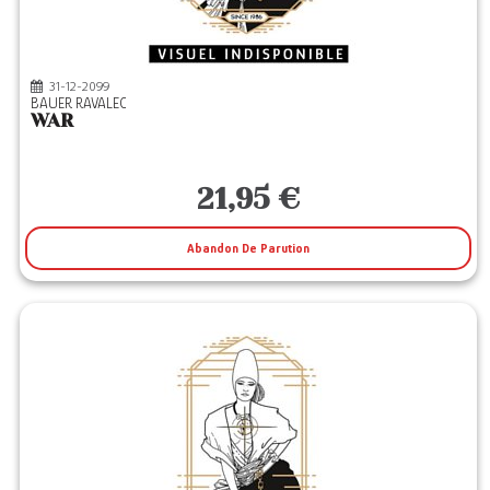
31-12-2099
BAUER RAVALEC
WAR
21,95 €
Abandon De Parution