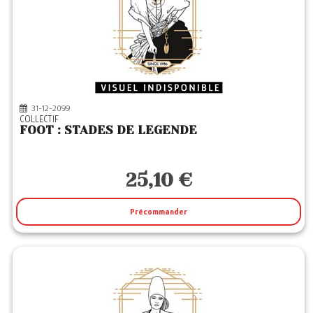
31-12-2099
COLLECTIF
FOOT : STADES DE LEGENDE
25,10 €
Précommander