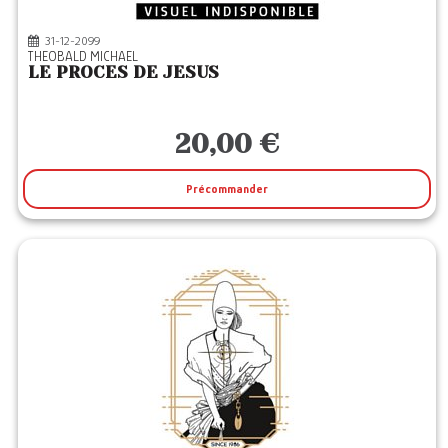
31-12-2099
THEOBALD MICHAEL
LE PROCES DE JESUS
20,00 €
Précommander