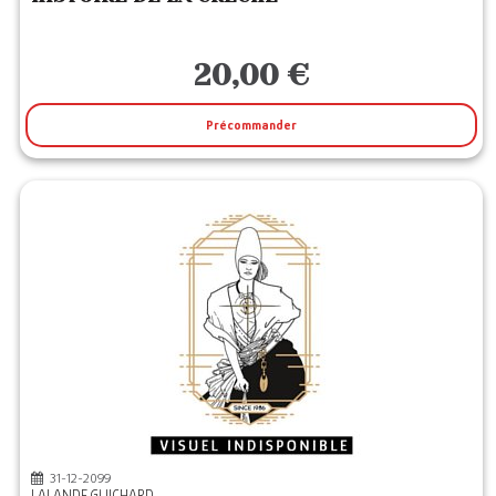
20,00 €
Précommander
31-12-2099
LALANDE GUICHARD