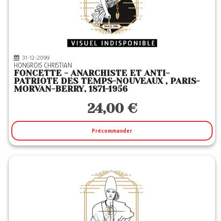
31-12-2099
HONGROIS CHRISTIAN
FONCETTE - ANARCHISTE ET ANTI-
PATRIOTE DES TEMPS-NOUVEAUX , PARIS-
MORVAN-BERRY, 1871-1956
24,00 €
Précommander