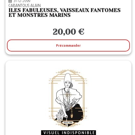
31-12-2099
CABANTOUS ALAIN
ILES FABULEUSES, VAISSEAUX FANTOMES
ET MONSTRES MARINS
20,00 €
Précommander