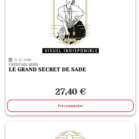
31-12-2099
FJERNTHAV VANN
LE GRAND SECRET DE SADE
27,40 €
Précommander