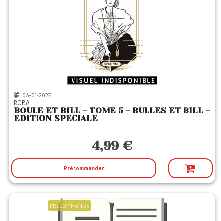
06-01-2027
ROBA
BOULE ET BILL - TOME 5 - BULLES ET BILL -
EDITION SPECIALE
4,99 €
Précommander
PRECOMMANDE