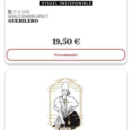
31-12-2099
GERALD ERWANN ARNO T
GUERILERO
19,50 €
Précommander