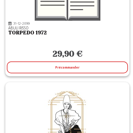
31-12-2099
ABULI RISSO
TORPEDO 1972
29,90 €
Précommander