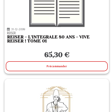
31-12-2099
REISER
REISER - L'INTEGRALE 80 ANS - VIVE
REISER ! TOME 01
65,30 €
Précommander