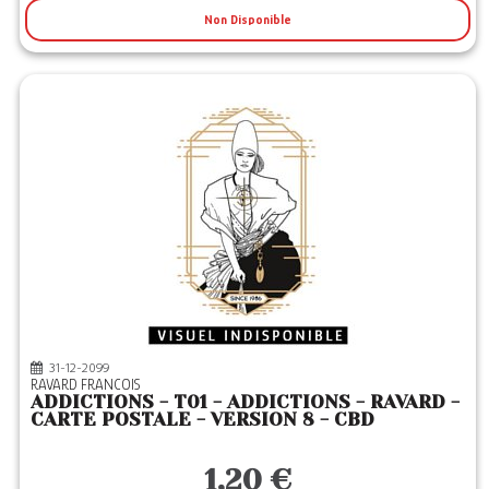
Non Disponible
31-12-2099
RAVARD FRANCOIS
ADDICTIONS - T01 - ADDICTIONS - RAVARD -
CARTE POSTALE - VERSION 8 - CBD
1,20 €