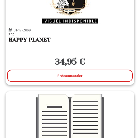
31-12-2099
ZEP
HAPPY PLANET
34,95 €
Précommander