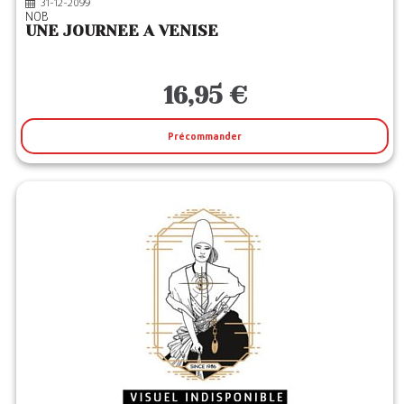
31-12-2099
NOB
UNE JOURNEE A VENISE
16,95 €
Précommander