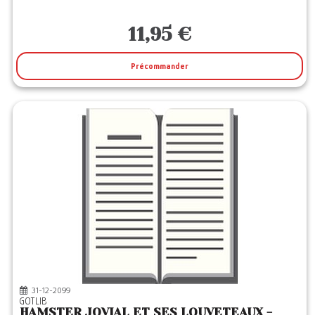
11,95 €
Précommander
31-12-2099
GOTLIB
HAMSTER JOVIAL ET SES LOUVETEAUX -