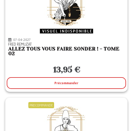
07-04-2027
FRED REMUZAT
ALLEZ TOUS VOUS FAIRE SONDER ! - TOME
02
13,95 €
Précommander
PRECOMMANDE