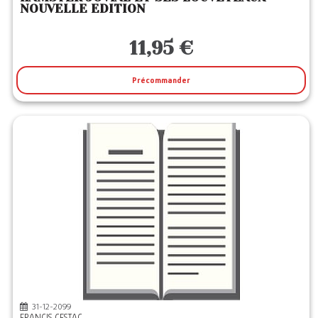
NOUVELLE EDITION
11,95 €
Précommander
31-12-2099
FRANCIS CESTAC