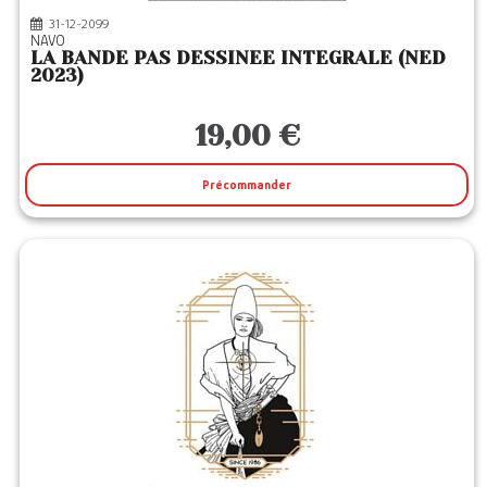
31-12-2099
NAVO
LA BANDE PAS DESSINEE INTEGRALE (NED
2023)
19,00 €
Précommander