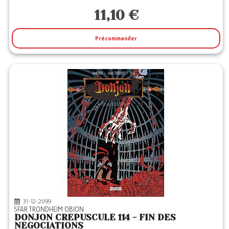
11,10 €
Précommander
31-12-2099
SFAR TRONDHEIM OBION
DONJON CREPUSCULE 114 - FIN DES
NEGOCIATIONS