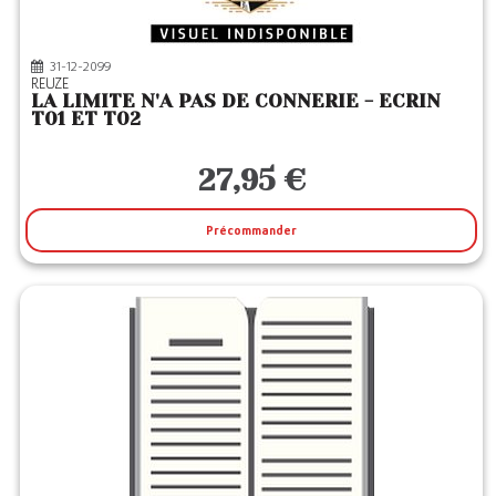
31-12-2099
REUZE
LA LIMITE N'A PAS DE CONNERIE - ECRIN
T01 ET T02
27,95 €
Précommander