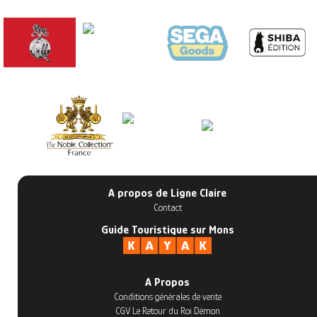
A propos de Ligne Claire
Contact
Guide Touristique sur Mons
A Propos
Conditions générales de vente
CGV Le Retour du Roi Démon