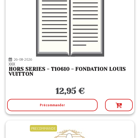
26-08-2026
XXX
HORS SERIES - T10610 - FONDATION LOUIS
VUITTON
12,95 €
Précommander
PRECOMMANDE