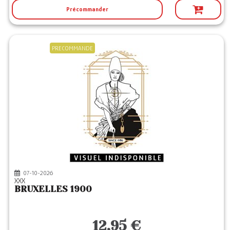
Précommander
PRECOMMANDE
07-10-2026
XXX
BRUXELLES 1900
12,95 €