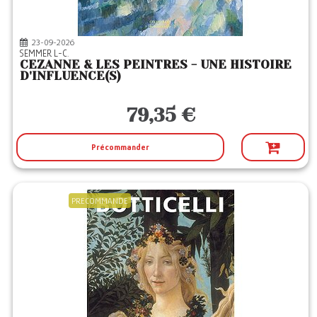
23-09-2026
SEMMER L-C.
CEZANNE & LES PEINTRES - UNE HISTOIRE
D'INFLUENCE(S)
79,35 €
Précommander
PRECOMMANDE