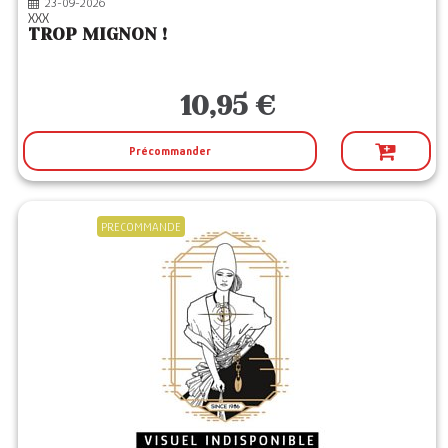
23-09-2026
XXX
TROP MIGNON !
10,95 €
Précommander
PRECOMMANDE