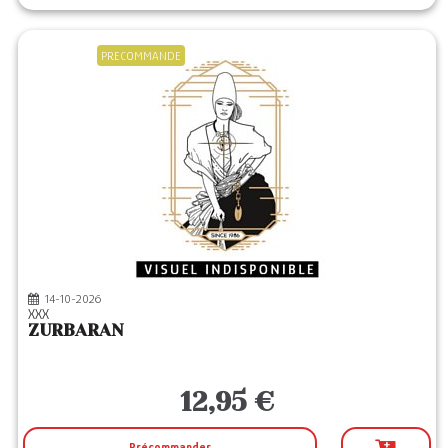
PRECOMMANDE
14-10-2026
XXX
ZURBARAN
12,95 €
Précommander