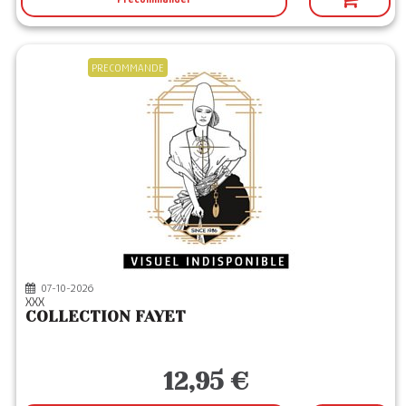
PRECOMMANDE
07-10-2026
XXX
COLLECTION FAYET
12,95 €