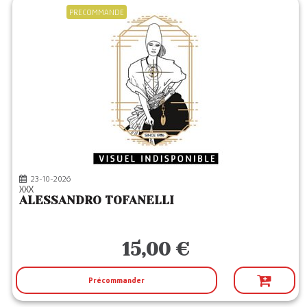
PRECOMMANDE
23-10-2026
XXX
ALESSANDRO TOFANELLI
15,00 €
Précommander