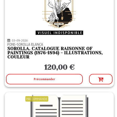
03-09-2026
PONS-SOROLLA BLANCA
SOROLLA. CATALOGUE RAISONNE OF
PAINTINGS (1876-1894) - ILLUSTRATIONS,
COULEUR
120,00 €
Précommander
PRECOMMANDE