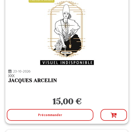
23-10-2026
XXX
JACQUES ARCELIN
15,00 €
Précommander