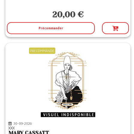
20,00 €
Précommander
PRECOMMANDE
30-09-2026
XXX
MARY CASSATT