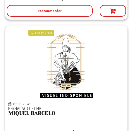
Précommander
PRECOMMANDE
07-10-2026
BERNADAC CORTINA
MIQUEL BARCELO