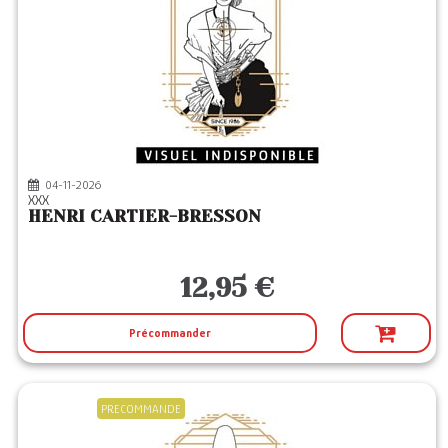
04-11-2026
XXX
HENRI CARTIER-BRESSON
12,95 €
Précommander
PRECOMMANDE