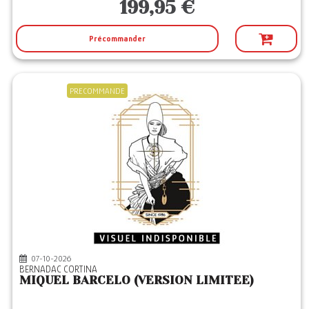
199,95 €
Précommander
PRECOMMANDE
07-10-2026
BERNADAC CORTINA
MIQUEL BARCELO (VERSION LIMITEE)