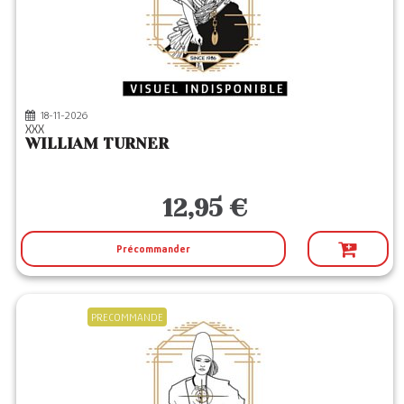
18-11-2026
XXX
WILLIAM TURNER
12,95 €
Précommander
PRECOMMANDE