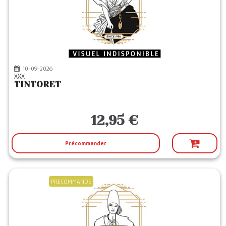
10-09-2026
XXX
TINTORET
12,95 €
Précommander
PRECOMMANDE