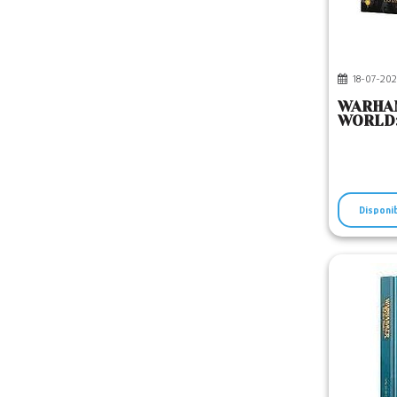
18-07-202
WARHA
WORLD:
Disponi