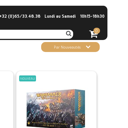
32 (0)65/33.48.38
Lundi au Samedi
10h15-18h30
0
Par Nouveautés
NOUVEAU