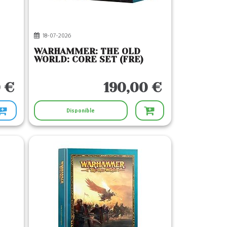
18-07-2026
WARHAMMER: THE OLD
WORLD: CORE SET (FRE)
 €
190,00 €
Disponible