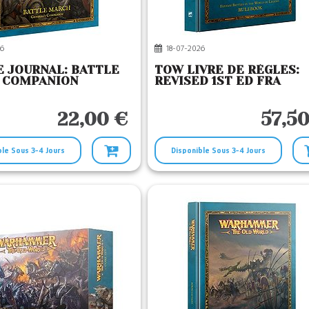
6
18-07-2026
 JOURNAL: BATTLE
TOW LIVRE DE RÈGLES:
 COMPANION
REVISED 1ST ED FRA
22,00 €
57,50
ble Sous 3-4 Jours
Disponible Sous 3-4 Jours