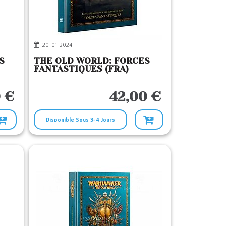
20-01-2024
S
THE OLD WORLD: FORCES
FANTASTIQUES (FRA)
 €
42,00 €
Disponible Sous 3-4 Jours