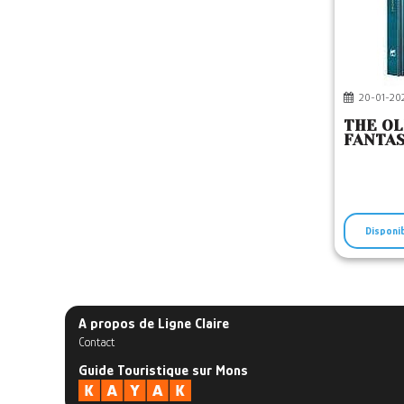
20-01-20
THE OL
FANTAS
Disponi
A propos de Ligne Claire
Contact
Guide Touristique sur Mons