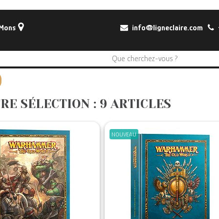
 Mons
info@ligneclaire.com
+
RE SÉLECTION : 9 ARTICLES
NOUVEAU