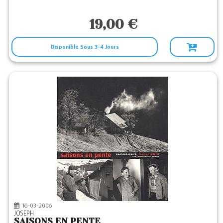
19,00 €
Disponible Sous 3-4 Jours
16-03-2006
JOSEPH
SAISONS EN PENTE