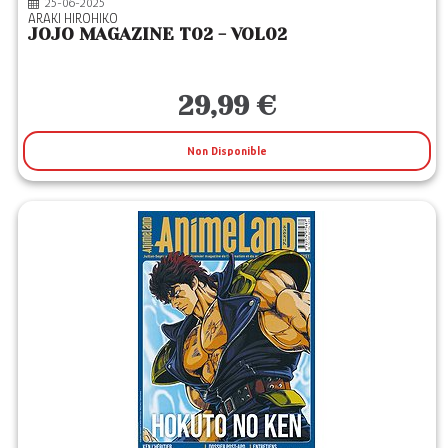
25-06-2025
ARAKI HIROHIKO
JOJO MAGAZINE T02 - VOL02
29,99 €
Non Disponible