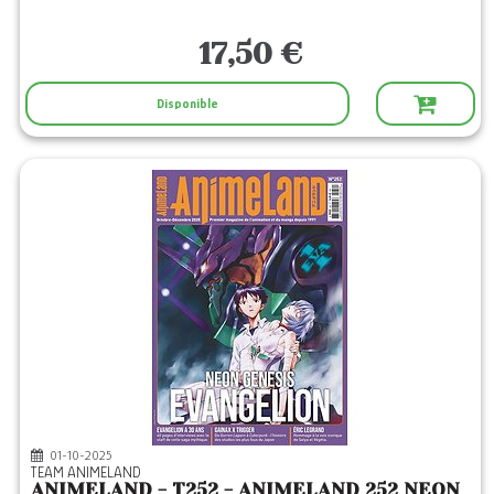
17,50 €
Disponible
01-10-2025
TEAM ANIMELAND
ANIMELAND - T252 - ANIMELAND 252 NEON