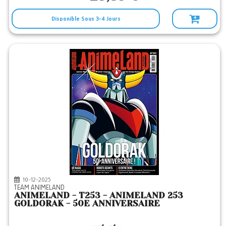
Disponible Sous 3-4 Jours
10-12-2025
TEAM ANIMELAND
ANIMELAND - T253 - ANIMELAND 253
GOLDORAK - 50E ANNIVERSAIRE