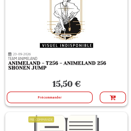
23-09-2026
TEAM ANIMELAND
ANIMELAND - T256 - ANIMELAND 256
SHONEN JUMP
15,50 €
Précommander
PRECOMMANDE