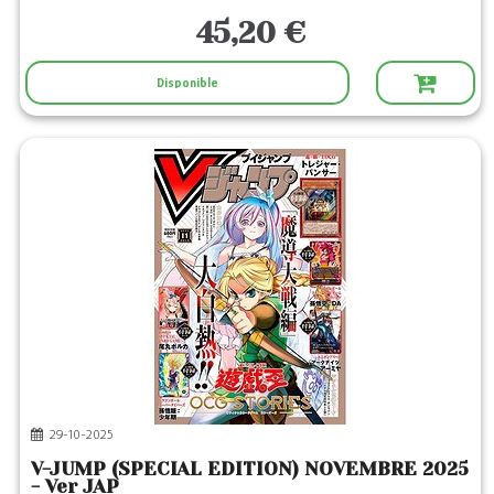
45,20 €
Disponible
29-10-2025
V-JUMP (SPECIAL EDITION) NOVEMBRE 2025
- Ver JAP