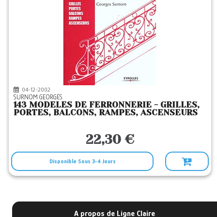
04-12-2002
SURNOM GEORGES
143 MODELES DE FERRONNERIE - GRILLES,
PORTES, BALCONS, RAMPES, ASCENSEURS
22,30 €
Disponible Sous 3-4 Jours
A propos de Ligne Claire