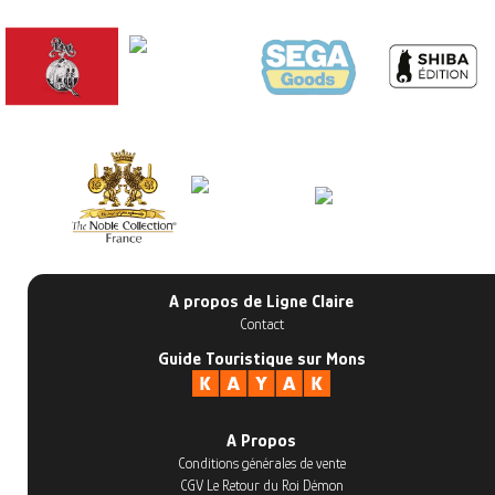
A propos de Ligne Claire
Contact
Guide Touristique sur Mons
A Propos
Conditions générales de vente
CGV Le Retour du Roi Démon