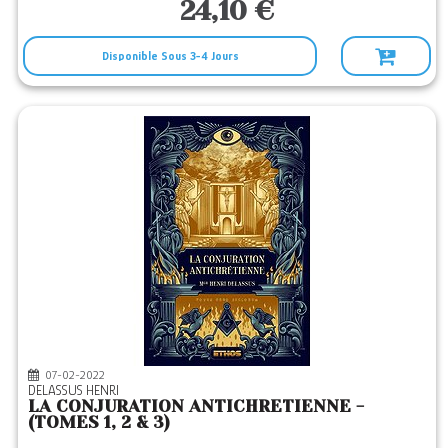
24,10 €
Disponible Sous 3-4 Jours
07-02-2022
DELASSUS HENRI
LA CONJURATION ANTICHRETIENNE -
(TOMES 1, 2 & 3)