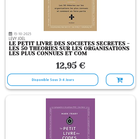
PU LOUVAIN
(1)
ROBERT LAFFONT
(2)
VEGA
(46)
15-10-2025
LEVY JOEL
LE PETIT LIVRE DES SOCIETES SECRETES -
LES 50 THEORIES SUR LES ORGANISATIONS
LES PLUS CONNUES ET COM
12,95 €
Disponible Sous 3-4 Jours