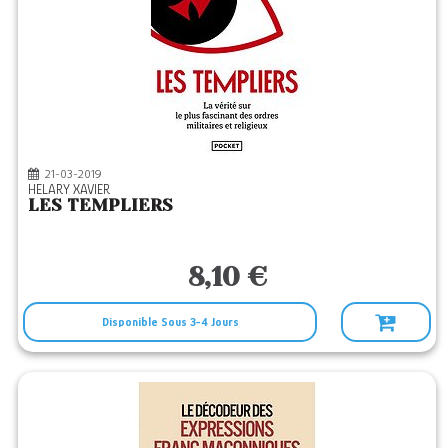
21-03-2019
HELARY XAVIER
LES TEMPLIERS
8,10 €
Disponible Sous 3-4 Jours