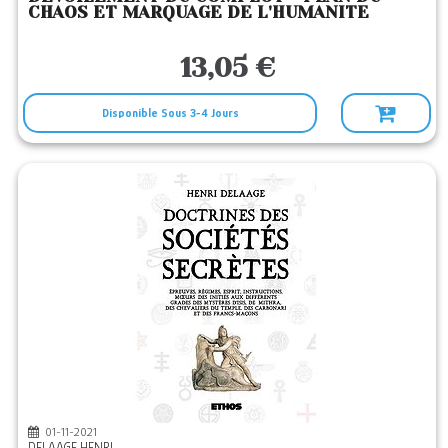
CHAOS ET MARQUAGE DE L'HUMANITE
13,05 €
Disponible Sous 3-4 Jours
01-11-2021
DELAAGE HENRI