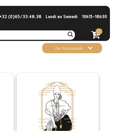
32 (0)65/33.48.38
Lundi au Samedi
10h15-18h30
0
Par Nouveautés