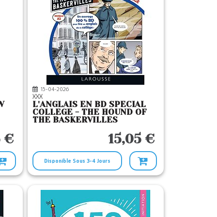
15-04-2026
XXX
W
L'ANGLAIS EN BD SPECIAL
COLLEGE - THE HOUND OF
THE BASKERVILLES
5 €
15,05 €
Disponible Sous 3-4 Jours