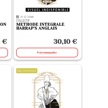
31-12-2099
COLLECTIF
ION
METHODE INTEGRALE
HARRAP'S ANGLAIS
5 €
30,10 €
Précommander
PRECOMMANDE