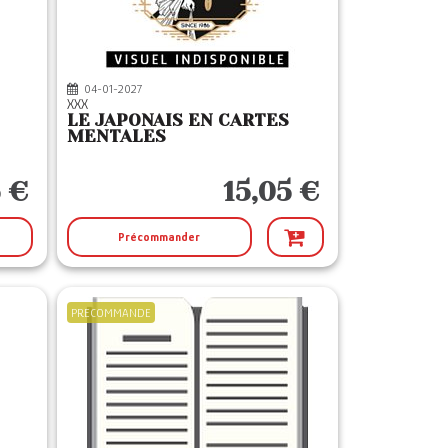
04-01-2027
XXX
LE JAPONAIS EN CARTES
MENTALES
 €
15,05 €
Précommander
PRECOMMANDE