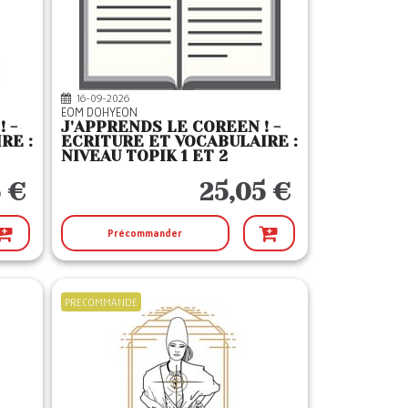
16-09-2026
EOM DOHYEON
 -
J'APPRENDS LE COREEN ! -
RE :
ECRITURE ET VOCABULAIRE :
NIVEAU TOPIK 1 ET 2
 €
25,05 €
Précommander
PRECOMMANDE