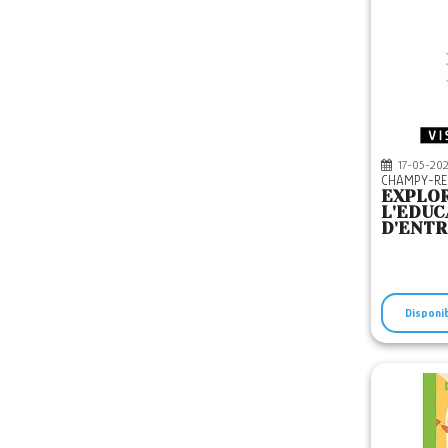
17-05-20
CHAMPY-R
EXPLOR
L'EDUC
D'ENTR
QUESTI
LES SC
Disponi