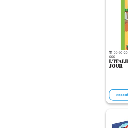
06-05-20
XXX
L'ITAL
JOUR
Disponi