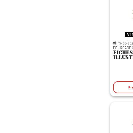
19-08-20
FOURCADE 
FICHES
ILLUST
Pr