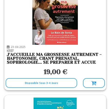
23-04-2025
KRIEF
J'ACCUEILLE MA GROSSESSE AUTREMENT -
HAPTONOMIE, CHANT PRENATAL,
SOPHROLOGIE... SE PREPARER ET ACCUE
19,00 €
Disponible Sous 3-4 Jours