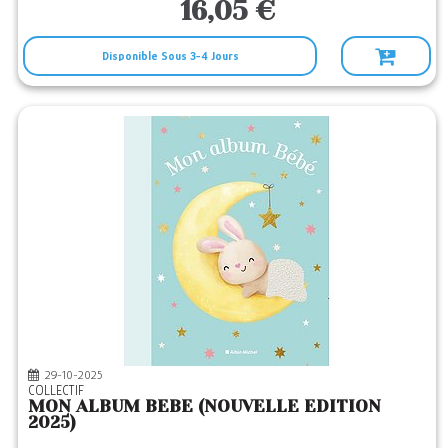
16,05 €
Disponible Sous 3-4 Jours
29-10-2025
COLLECTIF
MON ALBUM BEBE (NOUVELLE EDITION
2025)