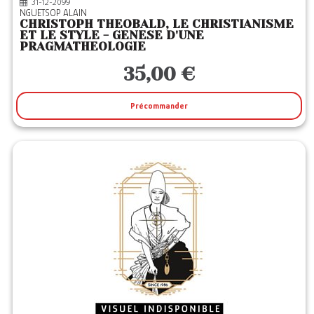
31-12-2099
NGUETSOP ALAIN
CHRISTOPH THEOBALD, LE CHRISTIANISME
ET LE STYLE - GENESE D'UNE
PRAGMATHEOLOGIE
35,00 €
Précommander