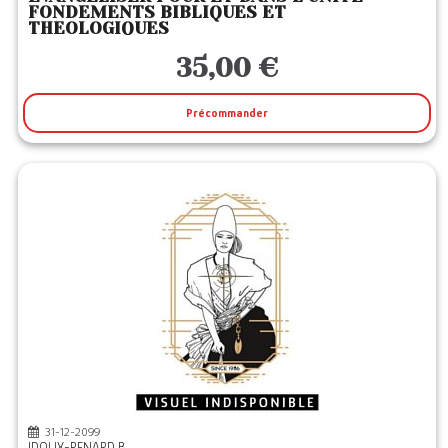
FONDEMENTS BIBLIQUES ET
THEOLOGIQUES
35,00 €
Précommander
31-12-2099
IDOUX-RENARD B.