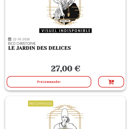
22-10-2026
RICO CHRISTOPHE
LE JARDIN DES DELICES
27,00 €
Précommander
PRECOMMANDE