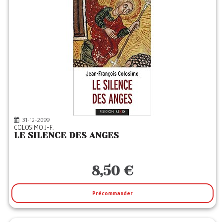
31-12-2099
COLOSIMO J-F.
LE SILENCE DES ANGES
8,50 €
Précommander