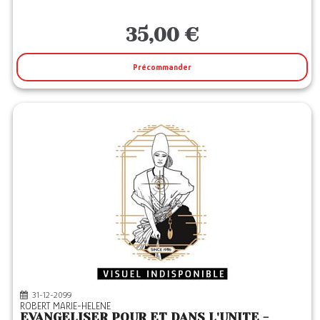
35,00 €
Précommander
31-12-2099
ROBERT MARIE-HELENE
EVANGELISER POUR ET DANS L'UNITE -