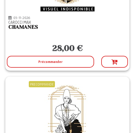
05-11-2026
CAROCCI MAX
CHAMANES
28,00 €
Précommander
PRECOMMANDE