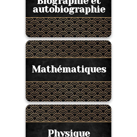
Biographie et
autobiographie
Mathématiques
Physique