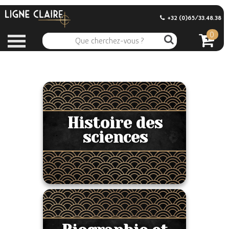
+32 (0)65/33.48.38
0
Histoire des
sciences