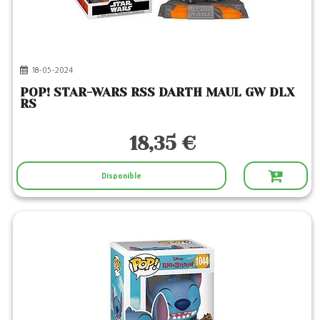
18-05-2024
POP! STAR-WARS RSS DARTH MAUL GW DLX
RS
18,35 €
Disponible