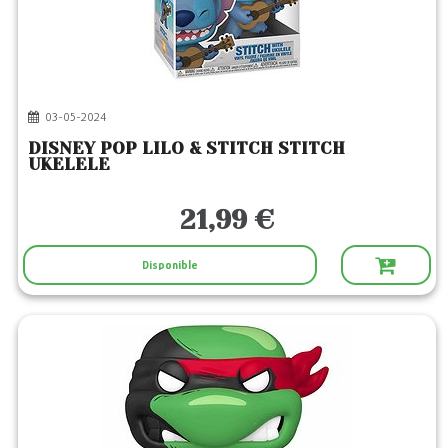
03-05-2024
DISNEY POP LILO & STITCH STITCH
UKELELE
21,99 €
Disponible