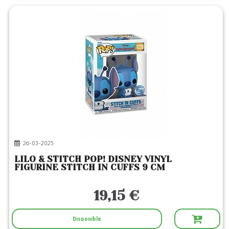
26-03-2025
LILO & STITCH POP! DISNEY VINYL
FIGURINE STITCH IN CUFFS 9 CM
19,15 €
Disponible