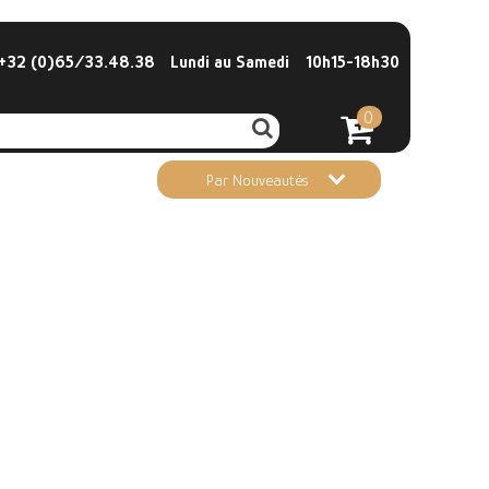
32 (0)65/33.48.38
Lundi au Samedi
10h15-18h30
0
Par Nouveautés