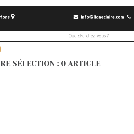
 Mons
info@ligneclaire.com
+
RE SÉLECTION : 0 ARTICLE