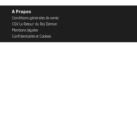
A Propos
Conditions générales de vente
CGV Le Retour du Roi Démon
Mentions légales
Confidentialité et Cookies