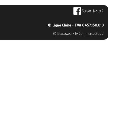
Suivez-Nous ?
© Ligne Claire - TVA 0457.150.013
© Boxtoweb - E-Commerce 2022