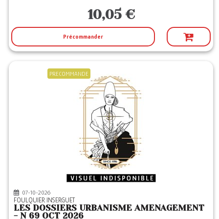
10,05 €
Précommander
PRECOMMANDE
07-10-2026
FOULQUIER INSERGUET
LES DOSSIERS URBANISME AMENAGEMENT
- N 69 OCT 2026