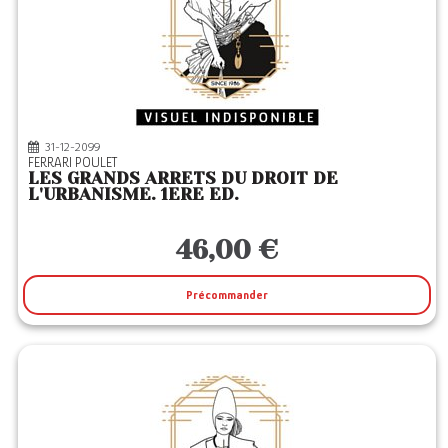
31-12-2099
FERRARI POULET
LES GRANDS ARRETS DU DROIT DE
L'URBANISME. 1ERE ED.
46,00 €
Précommander