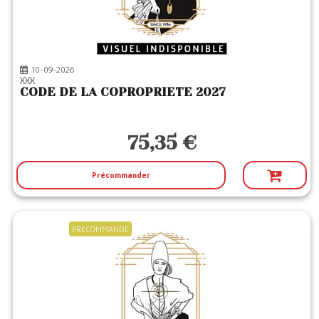
10-09-2026
XXX
CODE DE LA COPROPRIETE 2027
75,35 €
Précommander
PRECOMMANDE