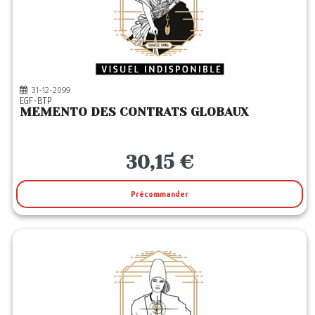
31-12-2099
EGF-BTP
MEMENTO DES CONTRATS GLOBAUX
30,15 €
Précommander