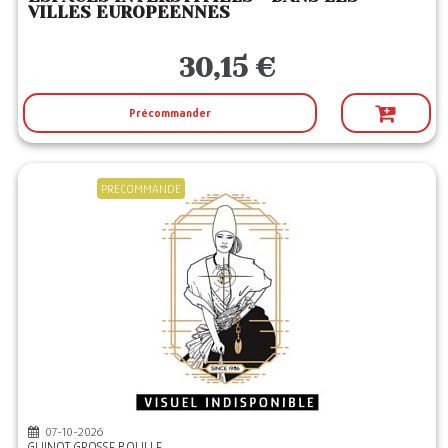
VILLES EUROPEENNES
30,15 €
Précommander
PRECOMMANDE
07-10-2026
GUINOT GROSSE BOULLE