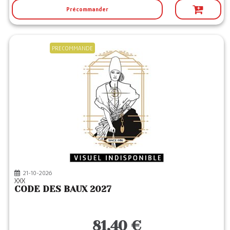
Précommander
PRECOMMANDE
21-10-2026
XXX
CODE DES BAUX 2027
81,40 €