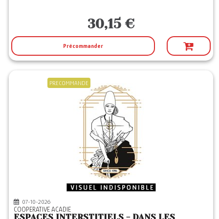
30,15 €
Précommander
PRECOMMANDE
07-10-2026
COOPERATIVE ACADIE
ESPACES INTERSTITIELS - DANS LES