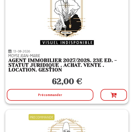
13-08-2026
MOYSE JEAN-MARIE
AGENT IMMOBILIER 2027/2028. 23E ED. -
STATUT JURIDIQUE . ACHAT. VENTE .
LOCATION. GESTION
62,00 €
Précommander
PRECOMMANDE