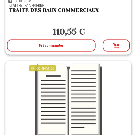
07-10-2026
BLATTER JEAN-PIERRE
TRAITE DES BAUX COMMERCIAUX
110,55 €
Précommander
PRECOMMANDE