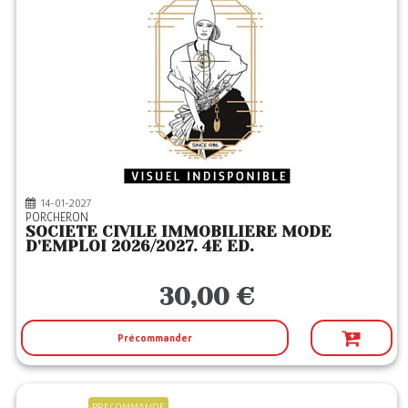
14-01-2027
PORCHERON
SOCIETE CIVILE IMMOBILIERE MODE
D'EMPLOI 2026/2027. 4E ED.
30,00 €
Précommander
PRECOMMANDE