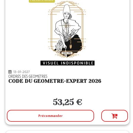
13-01-2027
ORDRES DES GEOMETRES
CODE DU GEOMETRE-EXPERT 2026
53,25 €
Précommander