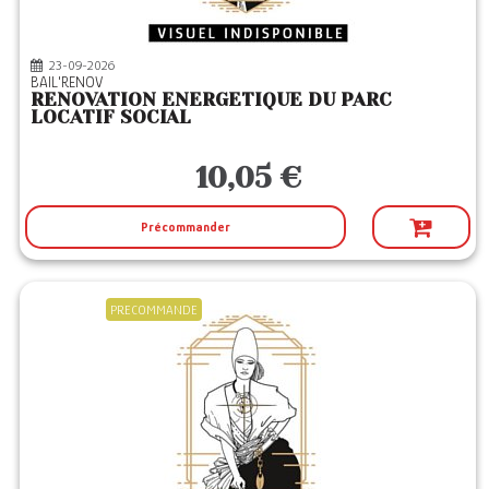
23-09-2026
BAIL'RENOV
RENOVATION ENERGETIQUE DU PARC
LOCATIF SOCIAL
10,05 €
Précommander
PRECOMMANDE