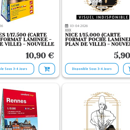
26
03-04-2026
XXX
S 1/17.500 (CARTE
NICE 1/15.000 (CARTE
FORMAT LAMINEE -
FORMAT POCHE LAMINEE
E VILLE) - NOUVELLE
PLAN DE VILLE) - NOUVE
N
EDITION
10,90 €
5,90
ble Sous 3-4 Jours
Disponible Sous 3-4 Jours