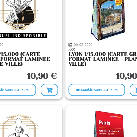
26
06-02-2026
XXX
/15.000 (CARTE
LYON 1/15.000 (CARTE G
FORMAT LAMINEE -
FORMAT LAMINEE - PLA
E VILLE)
VILLE)
10,90 €
10,90
ble Sous 3-4 Jours
Disponible Sous 3-4 Jours