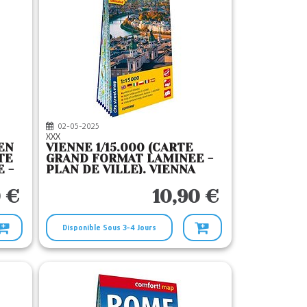
02-05-2025
XXX
EN
VIENNE 1/15.000 (CARTE
TE
GRAND FORMAT LAMINEE -
 -
PLAN DE VILLE). VIENNA
 €
10,90 €
Disponible Sous 3-4 Jours