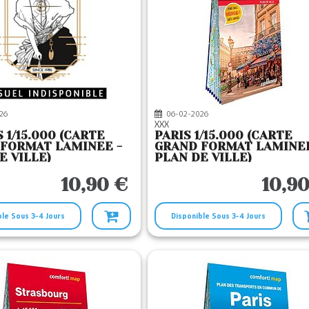
26
06-02-2026
XXX
 1/15.000 (CARTE
PARIS 1/15.000 (CARTE
FORMAT LAMINEE -
GRAND FORMAT LAMINEE
E VILLE)
PLAN DE VILLE)
10,90 €
10,90
ble Sous 3-4 Jours
Disponible Sous 3-4 Jours