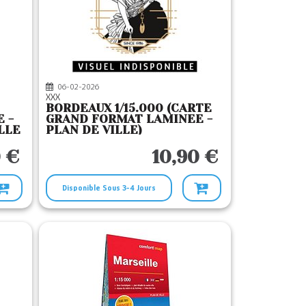
06-02-2026
XXX
BORDEAUX 1/15.000 (CARTE
 -
GRAND FORMAT LAMINEE -
LLE
PLAN DE VILLE)
 €
10,90 €
Disponible Sous 3-4 Jours