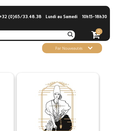
32 (0)65/33.48.38
Lundi au Samedi
10h15-18h30
0
Par Nouveautés