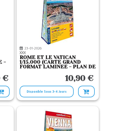
23-01-2026
XXX
ROME ET LE VATICAN
 -
1/15.000 (CARTE GRAND
FORMAT LAMINEE - PLAN DE
VILLE)
 €
10,90 €
Disponible Sous 3-4 Jours