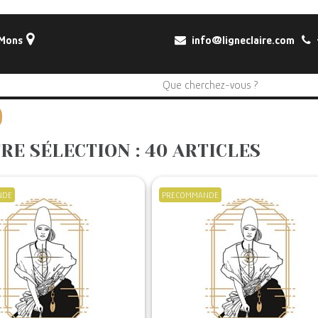
 Mons
info@ligneclaire.com
+
RE SÉLECTION : 40 ARTICLES
NDE
PRECOMMANDE