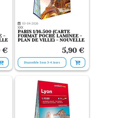
03-04-2026
XXX
PARIS 1/16.500 (CARTE
 -
FORMAT POCHE LAMINEE -
LLE
PLAN DE VILLE) - NOUVELLE
EDITION
 €
5,90 €
Disponible Sous 3-4 Jours