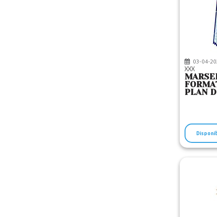
03-04-20
XXX
MARSEI
FORMAT
PLAN D
EDITIO
Disponi