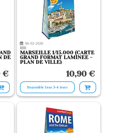
06-02-2026
XXX
RAND
MARSEILLE 1/15.000 (CARTE
N DE
GRAND FORMAT LAMINEE -
PLAN DE VILLE)
 €
10,90 €
Disponible Sous 3-4 Jours