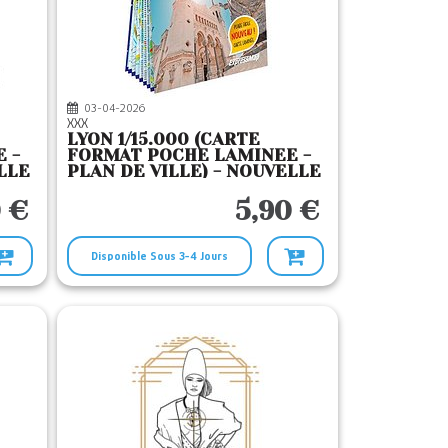
03-04-2026
XXX
LYON 1/15.000 (CARTE
 -
FORMAT POCHE LAMINEE -
LLE
PLAN DE VILLE) - NOUVELLE
EDITION
 €
5,90 €
Disponible Sous 3-4 Jours