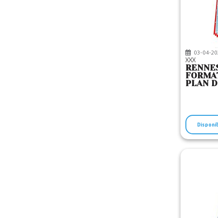
03-04-20
XXX
RENNES
FORMAT
PLAN D
EDITIO
Disponi