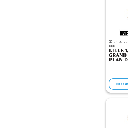
06-02-20
XXX
LILLE 1
GRAND 
PLAN D
Disponi