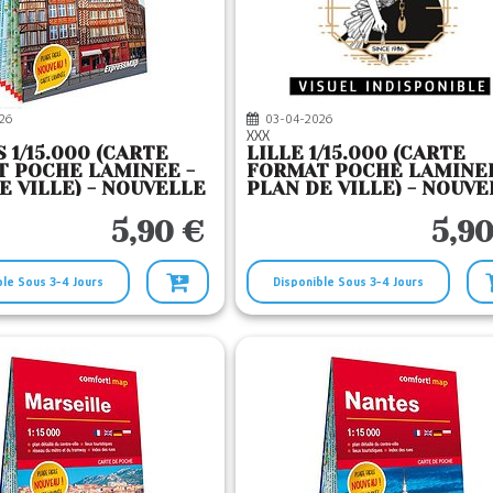
26
03-04-2026
XXX
 1/15.000 (CARTE
LILLE 1/15.000 (CARTE
 POCHE LAMINEE -
FORMAT POCHE LAMINEE
E VILLE) - NOUVELLE
PLAN DE VILLE) - NOUVE
N
EDITION
5,90 €
5,90
ble Sous 3-4 Jours
Disponible Sous 3-4 Jours