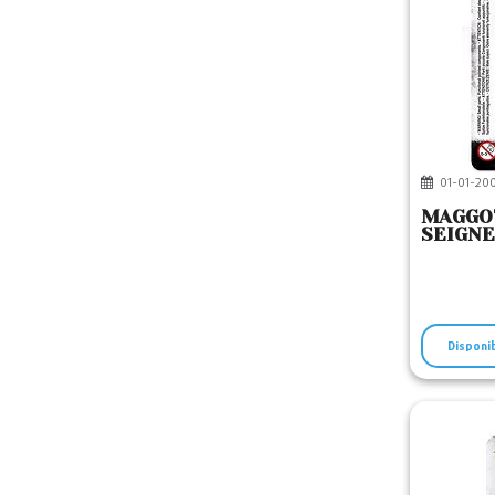
01-01-200
MAGGOT
SEIGNE
Disponi