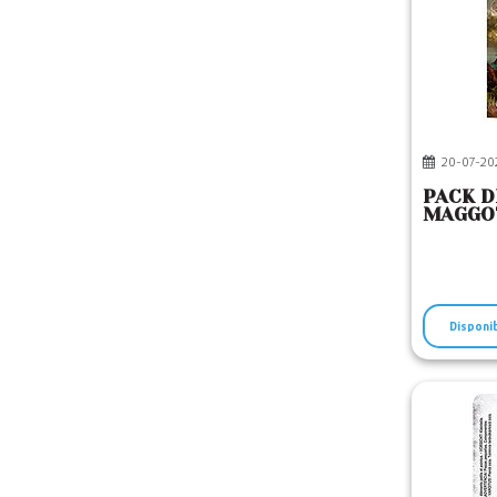
20-07-20
PACK D
MAGGOT
Disponi