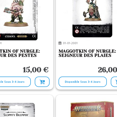
1
01-01-2001
KIN OF NURGLE:
MAGGOTKIN OF NURGLE:
UR DES PESTES
SEIGNEUR DES PLAIES
15,00 €
26,00
ble Sous 3-4 Jours
Disponible Sous 3-4 Jours