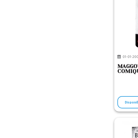
01-01-200
MAGGOT
COMIQU
Disponi