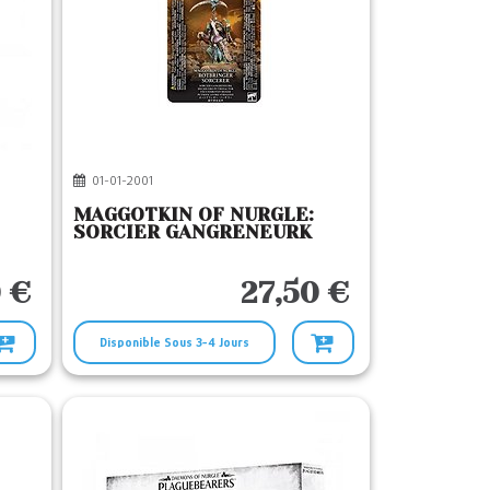
01-01-2001
MAGGOTKIN OF NURGLE:
SORCIER GANGRENEURK
 €
27,50 €
Disponible Sous 3-4 Jours