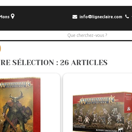
 Mons
info@ligneclaire.com
+
RE SÉLECTION : 26 ARTICLES