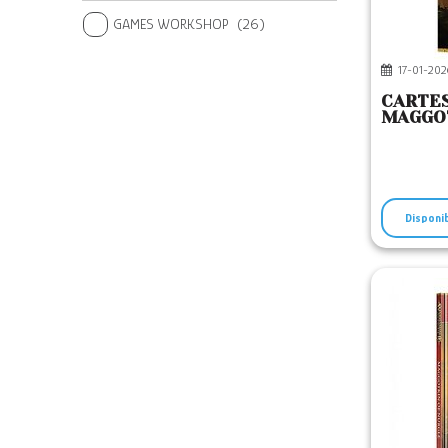
GAMES WORKSHOP
(26)
17-01-202
CARTES
MAGGOT
Disponi