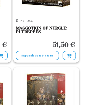
17-01-2026
MAGGOTKIN OF NURGLE:
PUTRÉPÉES
0 €
51,50 €
Disponible Sous 3-4 Jours