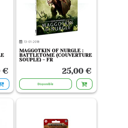
13-01-2018
MAGGOTKIN OF NURGLE :
LE
BATTLETOME (COUVERTURE
SOUPLE) - FR
 €
25,00 €
Disponible