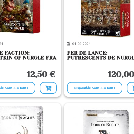
24
04-06-2024
E FACTION:
FER DE LANCE:
KIN OF NURGLE FRA
PUTRESCENTS DE NURG
12,50 €
120,00
ble Sous 3-4 Jours
Disponible Sous 3-4 Jours