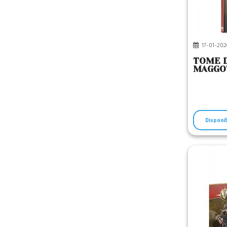
17-01-202
TOME D
MAGGOT
Disponi