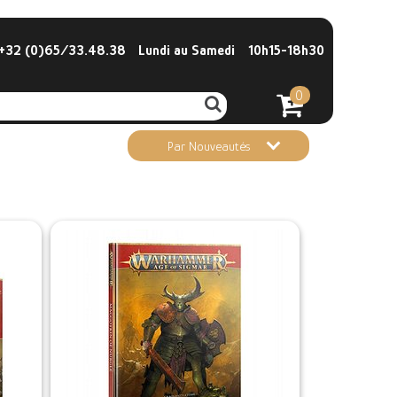
32 (0)65/33.48.38
Lundi au Samedi
10h15-18h30
0
Par Nouveautés