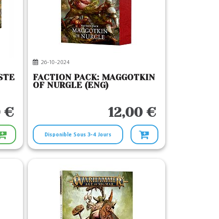
26-10-2024
STE
FACTION PACK: MAGGOTKIN
OF NURGLE (ENG)
 €
12,00 €
Disponible Sous 3-4 Jours