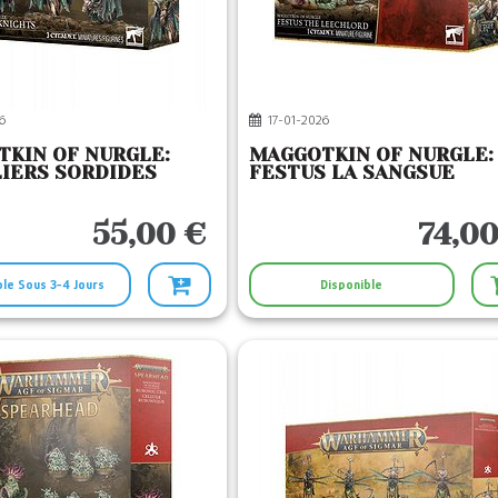
6
17-01-2026
KIN OF NURGLE:
MAGGOTKIN OF NURGLE:
IERS SORDIDES
FESTUS LA SANGSUE
55,00 €
74,00
ble Sous 3-4 Jours
Disponible