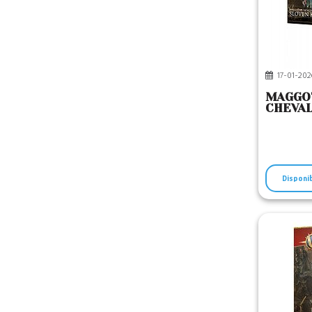
17-01-202
MAGGOT
CHEVAL
Disponi