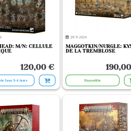
6
29-11-2024
EAD: M/N: CELLULE
MAGGOTKIN/NURGLE: KY
IQUE
DE LA TREMBLOSE
120,00 €
190,00
ble Sous 3-4 Jours
Disponible