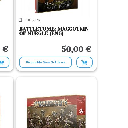
17-01-2026
BATTLETOME: MAGGOTKIN
OF NURGLE (ENG)
 €
50,00 €
Disponible Sous 3-4 Jours