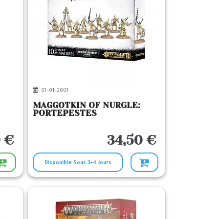
01-01-2001
MAGGOTKIN OF NURGLE:
PORTEPESTES
 €
34,50 €
Disponible Sous 3-4 Jours