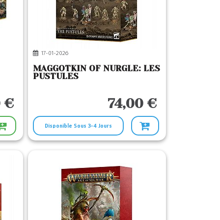
17-01-2026
MAGGOTKIN OF NURGLE: LES
PUSTULES
 €
74,00 €
Disponible Sous 3-4 Jours