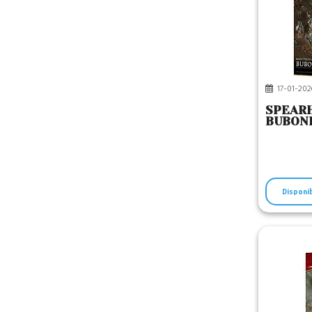
17-01-202
SPEARH
BUBON
Disponi