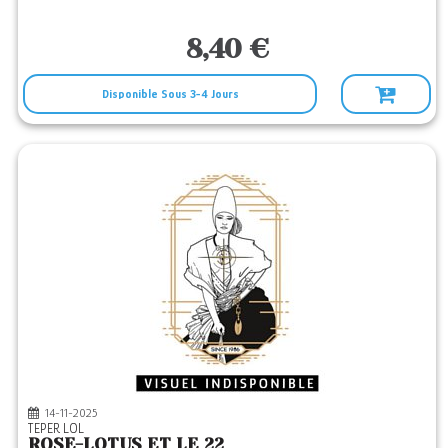
8,40 €
Disponible Sous 3-4 Jours
14-11-2025
TEPER LOL
ROSE-LOTUS ET LE 22