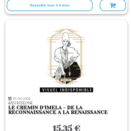
Disponible Sous 3-4 Jours
01-04-2026
AISSI ROSELYNE
LE CHEMIN D'IMELA - DE LA
RECONNAISSANCE A LA RENAISSANCE
15,35 €