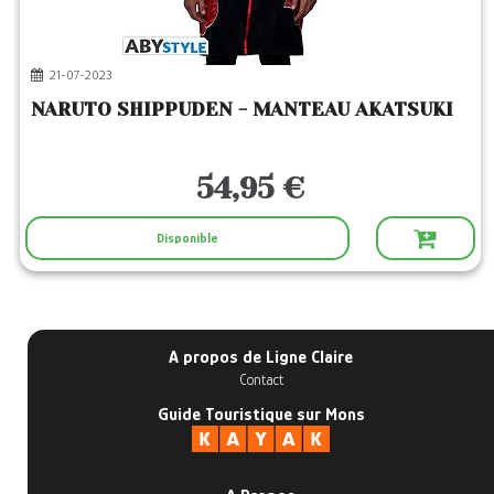
1
Editeur
ABYSTYLE
(1)
21-07-2023
NARUTO SHIPPUDEN - MANTEAU AKATSUKI
54,95 €
Disponible
A propos de Ligne Claire
Contact
Guide Touristique sur Mons