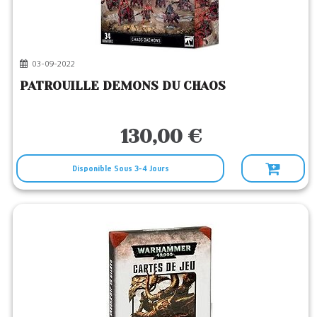
1
Editeur
GAMES WORKSHOP
(2)
03-09-2022
PATROUILLE DEMONS DU CHAOS
130,00 €
Disponible Sous 3-4 Jours