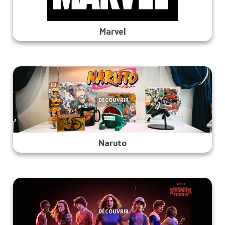
Marvel
DÉCOUVRIR
Naruto
DÉCOUVRIR