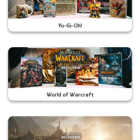
Yu-Gi-Oh!
DÉCOUVRIR
World of Warcraft
DÉCOUVRIR