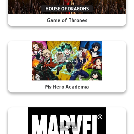
Game of Thrones
DÉCOUVRIR
My Hero Academia
DÉCOUVRIR