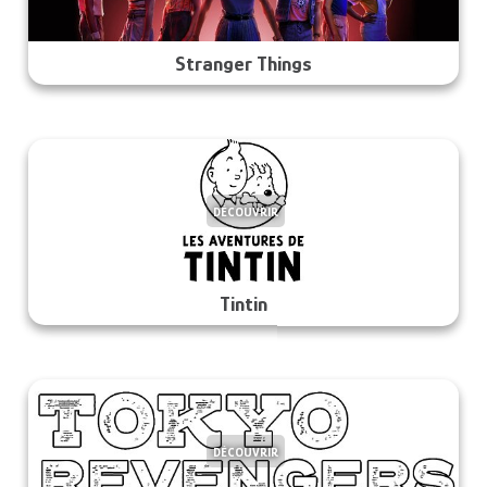
Stranger Things
DÉCOUVRIR
Tintin
DÉCOUVRIR