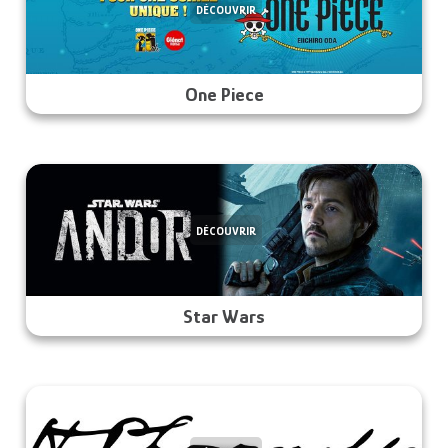
DÉCOUVRIR
One Piece
DÉCOUVRIR
Star Wars