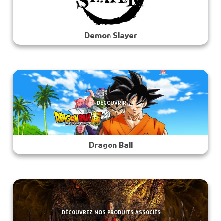
Demon Slayer
DÉCOUVRIR
Dragon Ball
DÉCOUVREZ NOS PRODUITS ASSOCIÉS