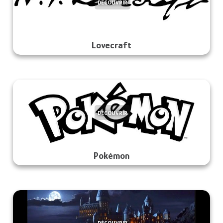
DÉCOUVRIR
Lovecraft
DÉCOUVRIR
Pokémon