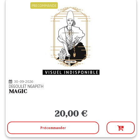
PRECOMMANDE
30-09-2026
DEGOULET NGAPETH
MAGIC
20,00 €
Précommander