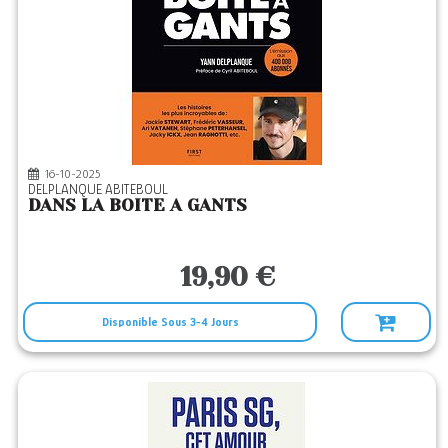
16-10-2025
DELPLANQUE ABITEBOUL
DANS LA BOITE A GANTS
19,90 €
Disponible Sous 3-4 Jours