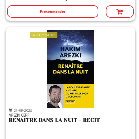
Précommander
PRECOMMANDE
27-08-2026
AREZKI CERF
RENAITRE DANS LA NUIT - RECIT