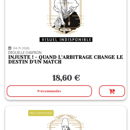
04-11-2026
DROUELLE CHAPRON
INJUSTE ! - QUAND L'ARBITRAGE CHANGE LE
DESTIN D'UN MATCH
18,60 €
Précommander
PRECOMMANDE