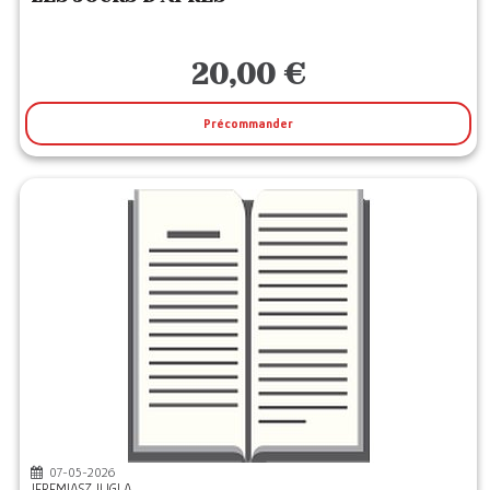
20,00 €
Précommander
07-05-2026
JEREMIASZ JUGLA