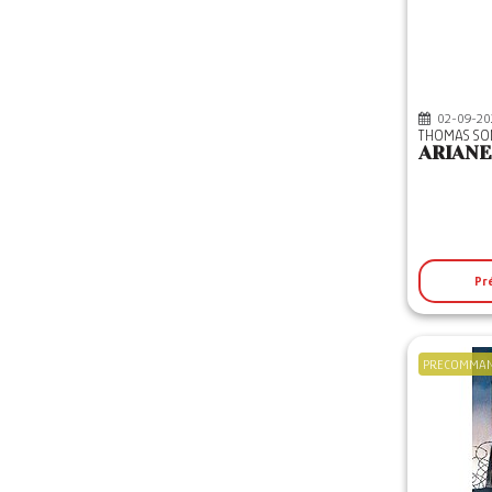
02-09-20
THOMAS S
ARIANE
Pr
PRECOMMA