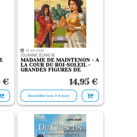
01-04-2026
JOUANNIC BLANCHE
E
MADAME DE MAINTENON - A
LA COUR DU ROI-SOLEIL -
GRANDES FIGURES DE
L'HISTOIRE DE FRANCE
0 €
14,95 €
Disponible Sous 3-4 Jours