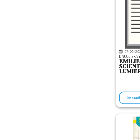
07-05-20
BAUSSIER S
EMILIE
SCIENT
LUMIE
Disponi