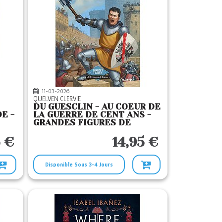
11-03-2026
QUELVEN CLERVIE
DU GUESCLIN - AU COEUR DE
E -
LA GUERRE DE CENT ANS -
GRANDES FIGURES DE
L'HISTOIRE DE FRANCE
5 €
14,95 €
Disponible Sous 3-4 Jours