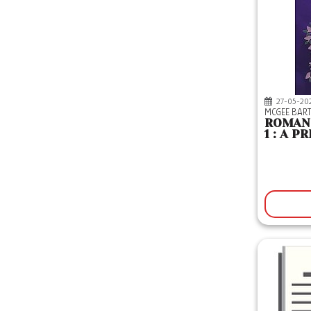
27-05-20
MCGEE BAR
ROMAN
1 : A 