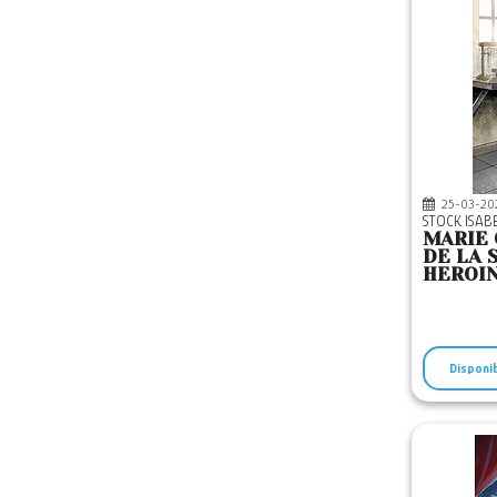
25-03-20
STOCK ISAB
MARIE 
DE LA 
HEROIN
Disponi