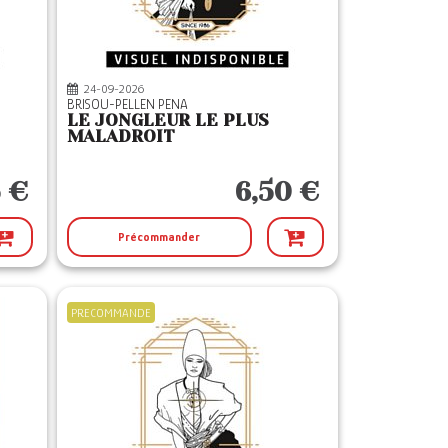
24-09-2026
BRISOU-PELLEN PENA
LE JONGLEUR LE PLUS
MALADROIT
I
5 €
6,50 €
Précommander
PRECOMMANDE