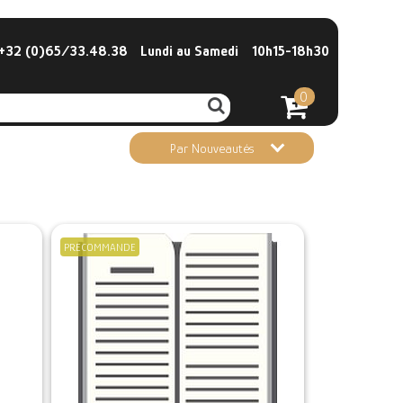
32 (0)65/33.48.38
Lundi au Samedi
10h15-18h30
0
Par Nouveautés
PRECOMMANDE