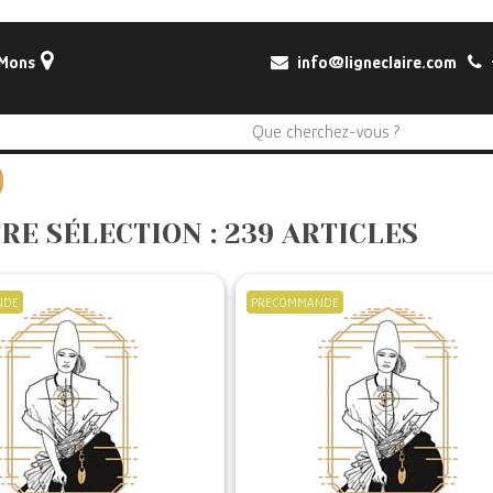
 Mons
info@ligneclaire.com
+
RE SÉLECTION : 239 ARTICLES
NDE
PRECOMMANDE