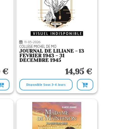
11-05-2026
COLLEGE MICHEL DE MO
JOURNAL DE LILIANE - 13
FEVRIER 1943 - 31
DECEMBRE 1945
0 €
14,95 €
Disponible Sous 3-4 Jours