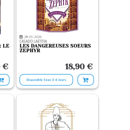
28-05-2026
CASADO LAETITIA
: LE
LES DANGEREUSES SOEURS
ZEPHYR
0 €
18,90 €
Disponible Sous 3-4 Jours