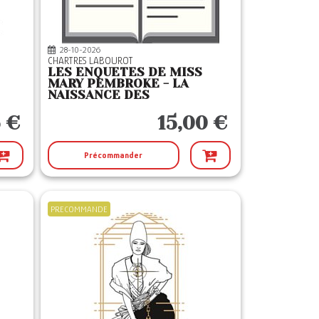
28-10-2026
CHARTRES LABOUROT
LES ENQUETES DE MISS
MARY PEMBROKE - LA
NAISSANCE DES
FRANKENSTEIN
5 €
15,00 €
Précommander
PRECOMMANDE