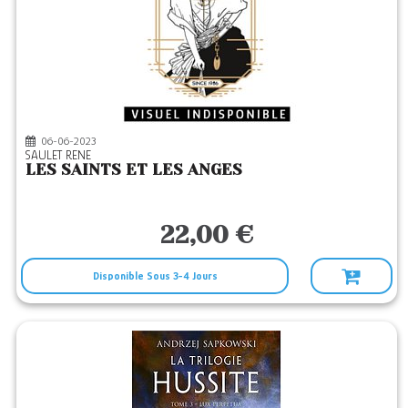
06-06-2023
SAULET RENE
LES SAINTS ET LES ANGES
22,00 €
Disponible Sous 3-4 Jours