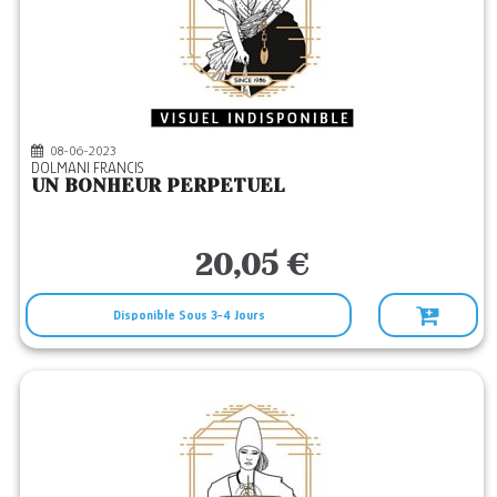
08-06-2023
DOLMANI FRANCIS
UN BONHEUR PERPETUEL
20,05 €
Disponible Sous 3-4 Jours