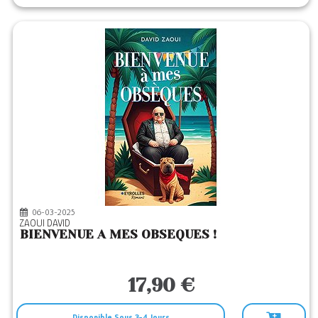
06-03-2025
ZAOUI DAVID
BIENVENUE A MES OBSEQUES !
17,90 €
Disponible Sous 3-4 Jours