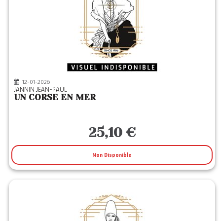
12-01-2026
JANNIN JEAN-PAUL
UN CORSE EN MER
25,10 €
Non Disponible