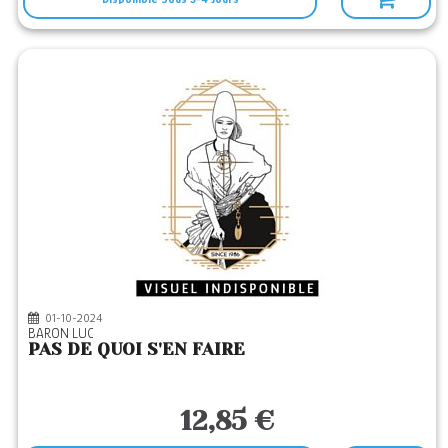
01-10-2024
BARON LUC
PAS DE QUOI S'EN FAIRE
12,85 €