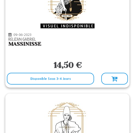
09-06-2023
RELIZAN GABRIEL
MASSINISSE
14,50 €
Disponible Sous 3-4 Jours