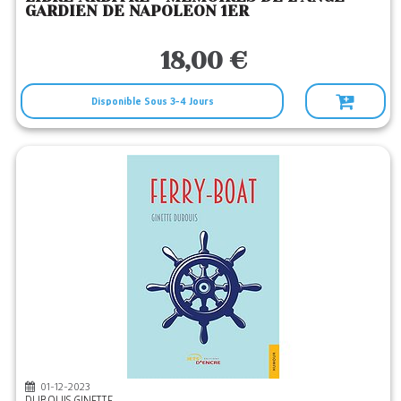
GARDIEN DE NAPOLEON 1ER
18,00 €
Disponible Sous 3-4 Jours
01-12-2023
DUBOUIS GINETTE