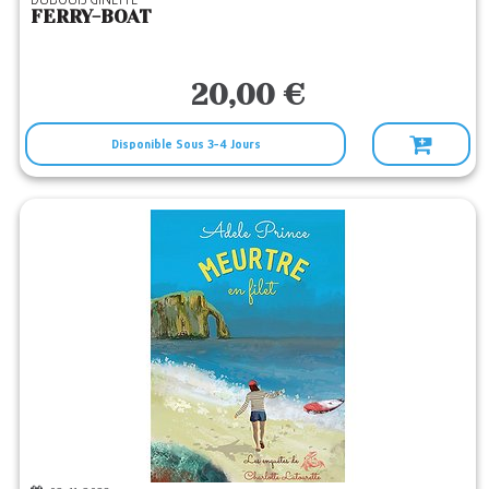
FERRY-BOAT
20,00 €
Disponible Sous 3-4 Jours