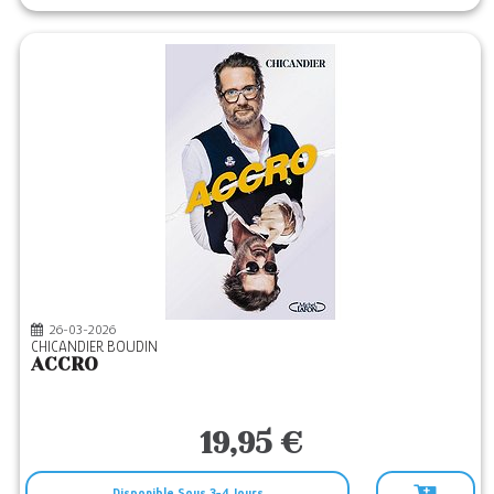
26-03-2026
CHICANDIER BOUDIN
ACCRO
19,95 €
Disponible Sous 3-4 Jours