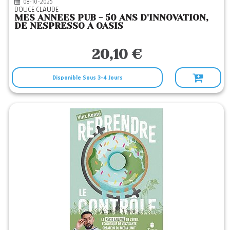
08-10-2025
DOUCE CLAUDE
MES ANNEES PUB - 50 ANS D'INNOVATION,
DE NESPRESSO A OASIS
20,10 €
Disponible Sous 3-4 Jours