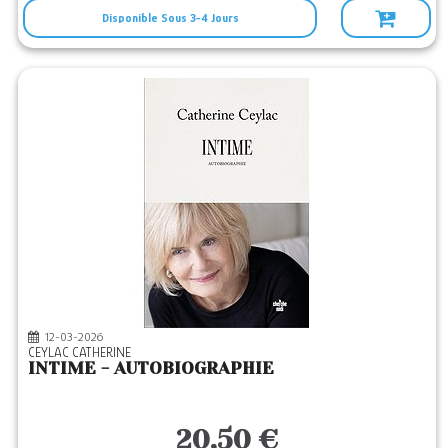
Disponible Sous 3-4 Jours
12-03-2026
CEYLAC CATHERINE
INTIME - AUTOBIOGRAPHIE
20,50 €