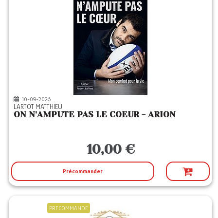
10-09-2026
LARTOT MATTHIEU
ON N'AMPUTE PAS LE COEUR - ARION
10,00 €
Précommander
PRECOMMANDE