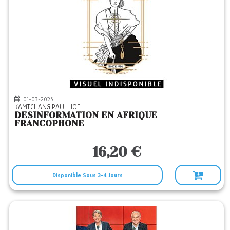
01-03-2025
KAMTCHANG PAUL-JOEL
DESINFORMATION EN AFRIQUE
FRANCOPHONE
16,20 €
Disponible Sous 3-4 Jours