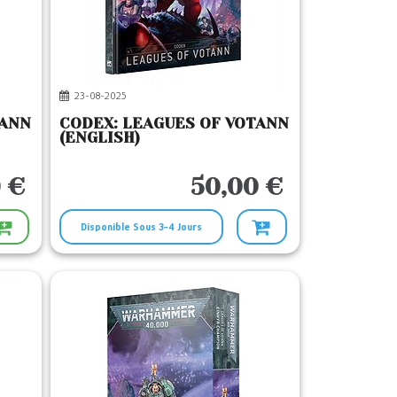
23-08-2025
TANN
CODEX: LEAGUES OF VOTANN
(ENGLISH)
 €
50,00 €
Disponible Sous 3-4 Jours