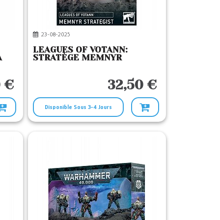
23-08-2025
LEAGUES OF VOTANN:
A
STRATÈGE MEMNYR
 €
32,50 €
Disponible Sous 3-4 Jours