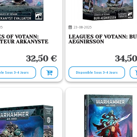
25
23-08-2025
S OF VOTANN:
LEAGUES OF VOTANN: BU
ATEUR ARKANYSTE
AEGNIRSSON
32,50 €
34,50
ble Sous 3-4 Jours
Disponible Sous 3-4 Jours