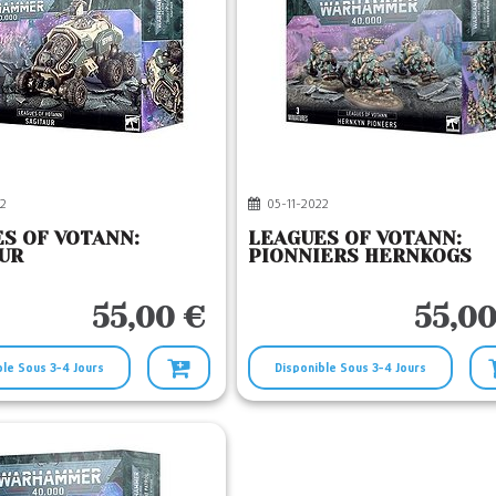
2
05-11-2022
S OF VOTANN:
LEAGUES OF VOTANN:
UR
PIONNIERS HERNKOGS
55,00 €
55,00
ble Sous 3-4 Jours
Disponible Sous 3-4 Jours