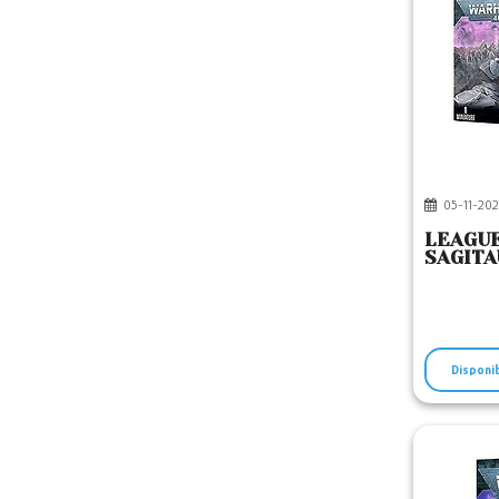
05-11-202
LEAGUE
SAGITA
Disponi