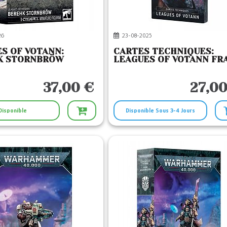
26
23-08-2025
S OF VOTANN:
CARTES TECHNIQUES:
K STORNBRÖW
LEAGUES OF VOTANN FR
37,00 €
27,00
Disponible
Disponible Sous 3-4 Jours