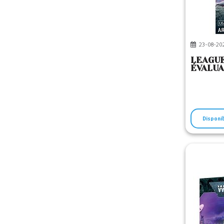
23-08-20
LEAGUE
ÉVALU
Disponi