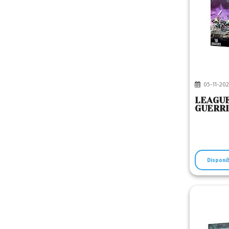
05-11-202
LEAGUE
GUERRI
Disponi