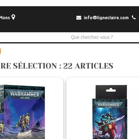
 Mons
info@ligneclaire.com
+
RE SÉLECTION : 22 ARTICLES