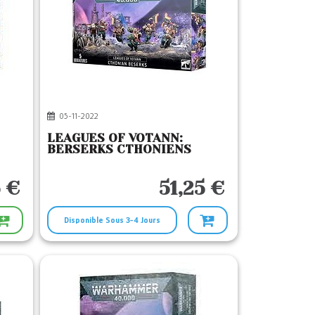
05-11-2022
LEAGUES OF VOTANN:
BERSERKS CTHONIENS
5 €
51,25 €
Disponible Sous 3-4 Jours