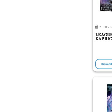
23-08-20
LEAGUE
KAPRI
Disponi