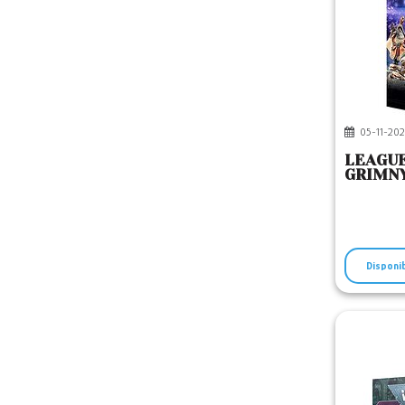
05-11-202
LEAGUE
GRIMN
Disponi