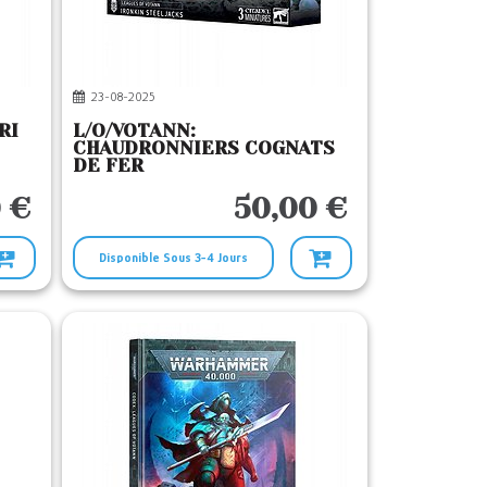
23-08-2025
RI
L/O/VOTANN:
CHAUDRONNIERS COGNATS
DE FER
 €
50,00 €
Disponible Sous 3-4 Jours