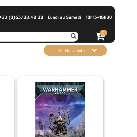
32 (0)65/33.48.38
Lundi au Samedi
10h15-18h30
0
Par Nouveautés