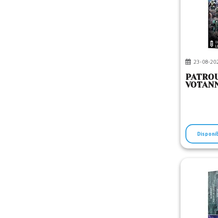
23-08-20
PATROU
VOTAN
Disponi