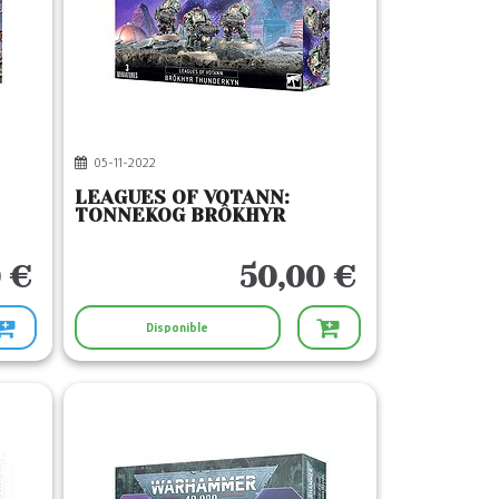
05-11-2022
LEAGUES OF VOTANN:
TONNEKOG BRÔKHYR
 €
50,00 €
Disponible