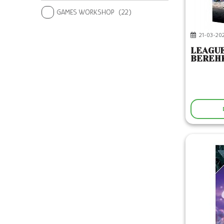
GAMES WORKSHOP
(22)
21-03-20
LEAGUE
BEREH