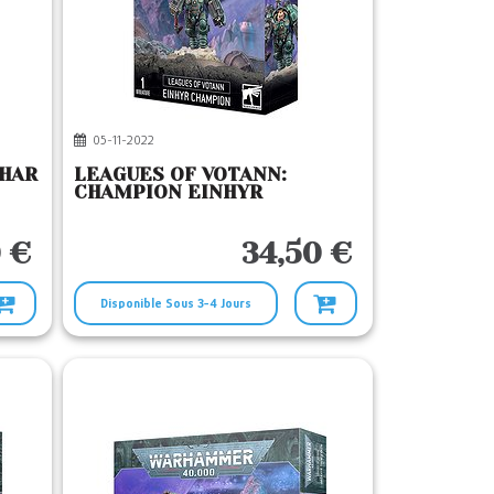
05-11-2022
THAR
LEAGUES OF VOTANN:
CHAMPION EINHYR
 €
34,50 €
Disponible Sous 3-4 Jours