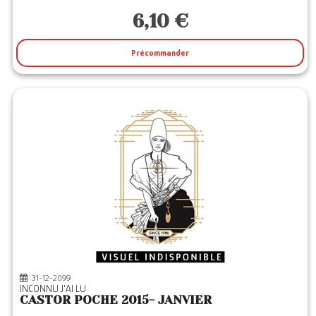
6,10 €
Précommander
31-12-2099
INCONNU J'AI LU
CASTOR POCHE 2015- JANVIER