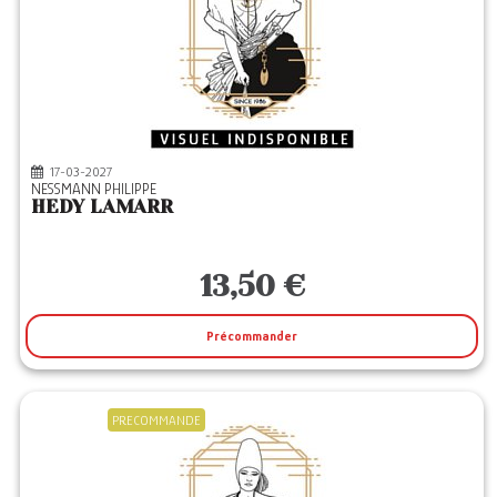
17-03-2027
NESSMANN PHILIPPE
HEDY LAMARR
13,50 €
Précommander
PRECOMMANDE