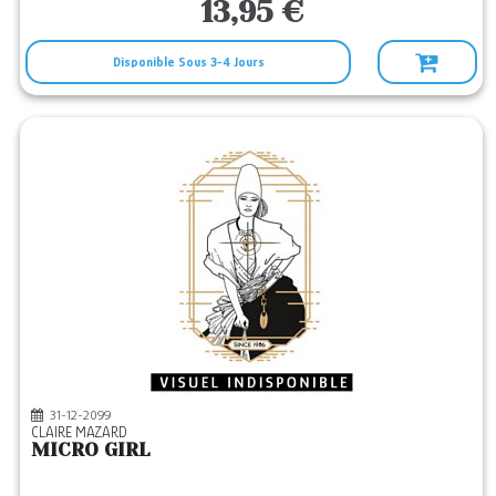
13,95 €
Disponible Sous 3-4 Jours
31-12-2099
CLAIRE MAZARD
MICRO GIRL