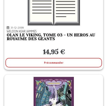
31-12-2099
WELDON KEAR JAMMES
OLAN LE VIKING, TOME 03 - UN HEROS AU
ROYAUME DES GEANTS
14,95 €
Précommander