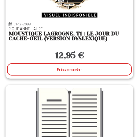
31-12-2099
RIQUE ANNE-LAURE
MOUSTIQUE LAGROGNE, T1 : LE JOUR DU
CACHE-OEIL (VERSION DYSLEXIQUE)
12,95 €
Précommander