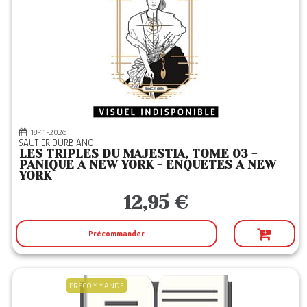
18-11-2026
SAUTIER DURBIANO
LES TRIPLES DU MAJESTIA, TOME 03 -
PANIQUE A NEW YORK - ENQUETES A NEW
YORK
12,95 €
Précommander
PRECOMMANDE