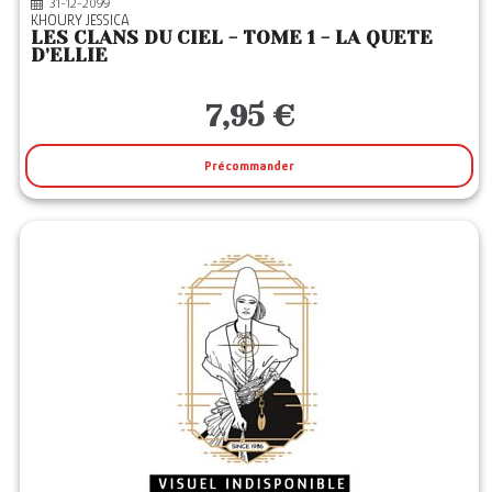
31-12-2099
KHOURY JESSICA
LES CLANS DU CIEL - TOME 1 - LA QUETE
D'ELLIE
7,95 €
Précommander