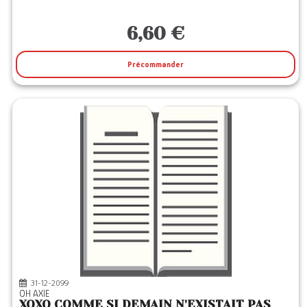
6,60 €
Précommander
31-12-2099
OH AXIE
XOXO COMME SI DEMAIN N'EXISTAIT PAS