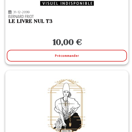
31-12-2099
BERNARD FRIOT
LE LIVRE NUL T3
10,00 €
Précommander