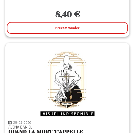
8,40 €
Précommander
29-05-2026
AVENA DANIEL
QUAND LA MORT T'APPELLE