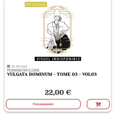
PRECOMMANDE
03-09-2026
MORNINGSTAR SLOANE
VULGATA DOMINUM - TOME 03 - VOL03
22,00 €
Précommander