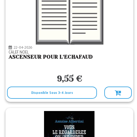
22-04-2026
CALEF NOEL
ASCENSEUR POUR L'ECHAFAUD
9,55 €
Disponible Sous 3-4 Jours