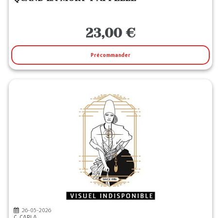
23,00 €
Précommander
26-05-2026
C. CARLA