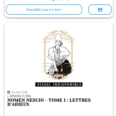
Disponible Sous 3-4 Jours
05-06-2026
J. AMANN FLORA
NOMEN NESCIO - TOME I : LETTRES
D'ADIEUX