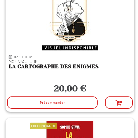
02-10-2026
MORINEAU JULIE
LA CARTOGRAPHE DES ENIGMES
20,00 €
Précommander
PRECOMMANDE