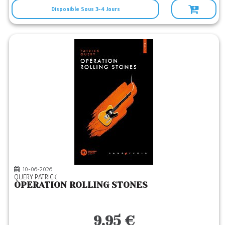
Disponible Sous 3-4 Jours
10-06-2026
QUERY PATRICK
OPERATION ROLLING STONES
9,95 €