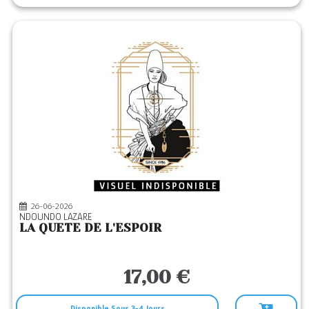
26-06-2026
NDOUNDO LAZARE
LA QUETE DE L'ESPOIR
17,00 €
Disponible Sous 3-4 Jours