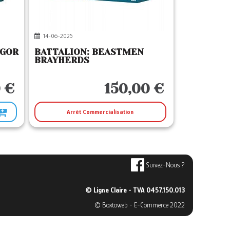
14-06-2025
 GOR
BATTALION: BEASTMEN
BRAYHERDS
 €
150,00 €
Arrêt Commercialisation
Suivez-Nous ?
© Ligne Claire - TVA 0457.150.013
© Boxtoweb - E-Commerce 2022