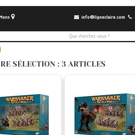
 Mons
info@ligneclaire.com
+
RE SÉLECTION : 3 ARTICLES