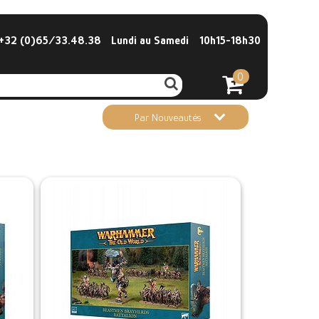
32 (0)65/33.48.38
Lundi au Samedi
10h15-18h30
0
Par Nouveautés