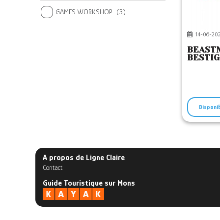
GAMES WORKSHOP
(3)
14-06-20
BEAST
BESTI
Disponi
A propos de Ligne Claire
Contact
Guide Touristique sur Mons