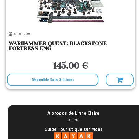
01-01-2001
WARHAMMER QUEST: BLACKSTONE
FORTRESS ENG
145,00 €
Disponible Sous 3-4 Jours
A propos de Ligne Claire
Contact
Guide Touristique sur Mons