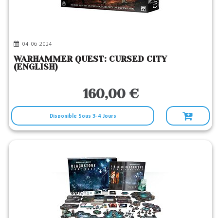
1
Editeur
GAMES WORKSHOP
(2)
04-06-2024
WARHAMMER QUEST: CURSED CITY
(ENGLISH)
160,00 €
Disponible Sous 3-4 Jours