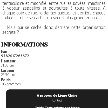
tentaculaire et magnifié, entre ruelles pavées, machines
à vapeur, zeppelins et poursuites à toute vitesse. À
chaque coin de rue, le danger guette… et derrière chaque
indice semble se cacher un secret plus grand encore.
Mais qui se cache donc derrière cette organisation
secrète ?
INFORMATIONS
Ean
9782017265672
Hauteur
31,30 cm
Largeur
23,50 cm
Poids
315 grammes
A propos de Ligne Claire
Contact
Guide Touristique sur Mons