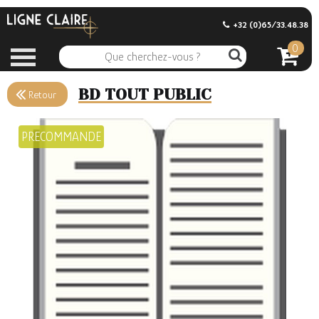
+32 (0)65/33.48.38
0
BD TOUT PUBLIC
Retour
PRECOMMANDE